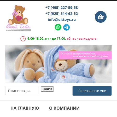
+7 (495) 227-59-58
+7 (925) 514-62-52
info@oktoys.ru
9:00-18:00. пт - до 17:00.
сб, вс - выходные.
НА ГЛАВНУЮ
О КОМПАНИИ