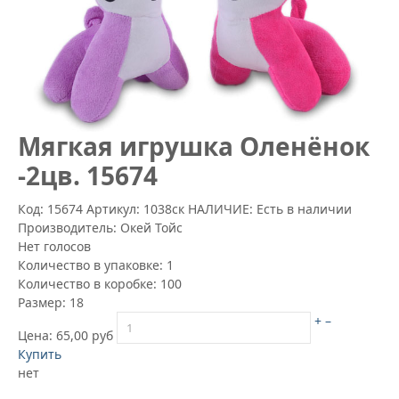
Мягкая игрушка Оленёнок
-2цв. 15674
Код: 15674
Артикул:
1038ск
НАЛИЧИЕ: Есть в наличии
Производитель:
Окей Тойс
Нет голосов
Количество в упаковке:
1
Количество в коробке:
100
Размер:
18
+
–
Цена:
65,00 руб
Купить
нет