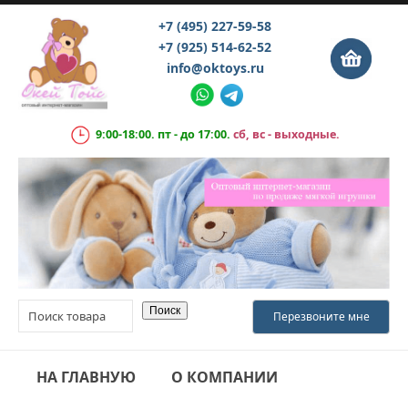
+7 (495) 227-59-58
+7 (925) 514-62-52
info@oktoys.ru
9:00-18:00. пт - до 17:00.
сб, вс - выходные.
НА ГЛАВНУЮ
О КОМПАНИИ