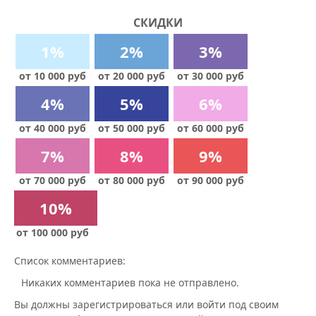
СКИДКИ
1%
2%
3%
от 10 000 руб
от 20 000 руб
от 30 000 руб
4%
5%
6%
от 40 000 руб
от 50 000 руб
от 60 000 руб
7%
8%
9%
от 70 000 руб
от 80 000 руб
от 90 000 руб
10%
от 100 000 руб
Список комментариев:
Никаких комментариев пока не отправлено.
Вы должны зарегистрироваться или войти под своим