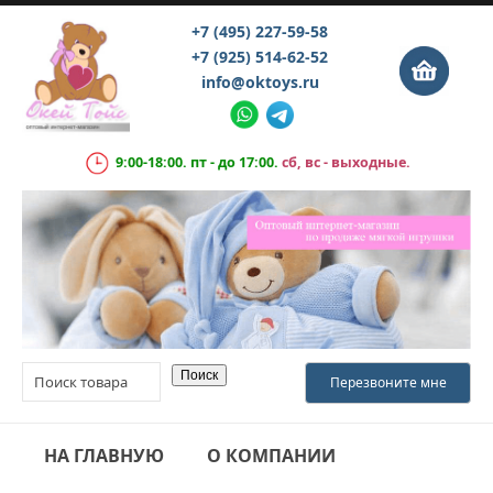
+7 (495) 227-59-58
+7 (925) 514-62-52
info@oktoys.ru
9:00-18:00. пт - до 17:00.
сб, вс - выходные.
НА ГЛАВНУЮ
О КОМПАНИИ