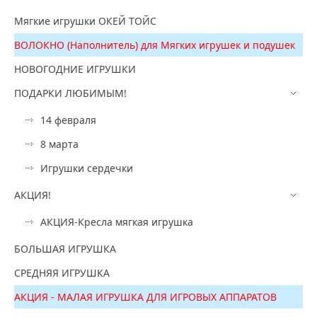
Мягкие игрушки ОКЕЙ ТОЙС
ВОЛОКНО (Наполнитель) для Мягких игрушек и подушек
НОВОГОДНИЕ ИГРУШКИ
ПОДАРКИ ЛЮБИМЫМ!
14 февраля
8 марта
Игрушки сердечки
АКЦИЯ!
АКЦИЯ-Кресла мягкая игрушка
БОЛЬШАЯ ИГРУШКА
СРЕДНЯЯ ИГРУШКА
АКЦИЯ - МАЛАЯ ИГРУШКА ДЛЯ ИГРОВЫХ АППАРАТОВ