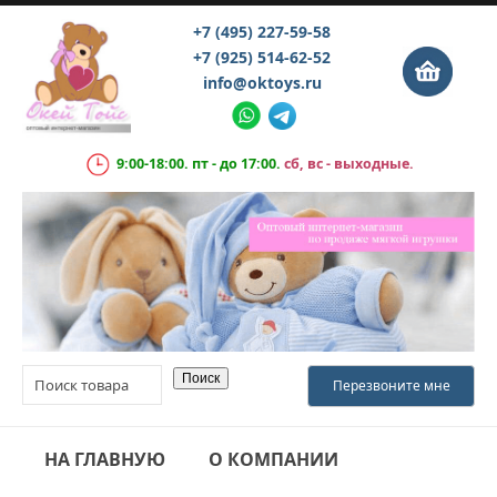
+7 (495) 227-59-58
+7 (925) 514-62-52
info@oktoys.ru
9:00-18:00. пт - до 17:00.
сб, вс - выходные.
НА ГЛАВНУЮ
О КОМПАНИИ