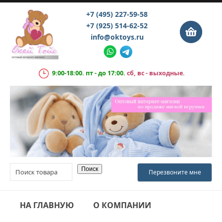
+7 (495) 227-59-58
+7 (925) 514-62-52
info@oktoys.ru
9:00-18:00. пт - до 17:00.
сб, вс - выходные.
НА ГЛАВНУЮ
О КОМПАНИИ