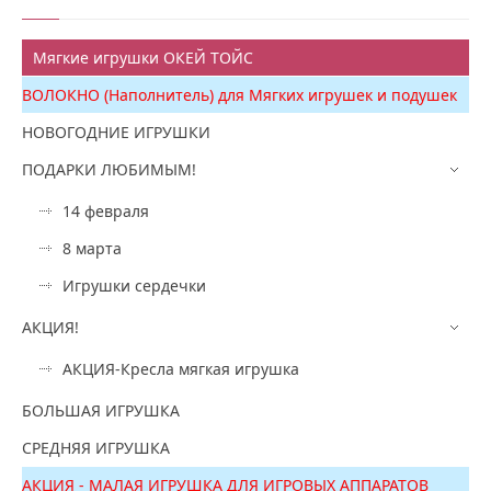
Мягкие игрушки ОКЕЙ ТОЙС
ВОЛОКНО (Наполнитель) для Мягких игрушек и подушек
НОВОГОДНИЕ ИГРУШКИ
ПОДАРКИ ЛЮБИМЫМ!
14 февраля
8 марта
Игрушки сердечки
АКЦИЯ!
АКЦИЯ-Кресла мягкая игрушка
БОЛЬШАЯ ИГРУШКА
СРЕДНЯЯ ИГРУШКА
АКЦИЯ - МАЛАЯ ИГРУШКА ДЛЯ ИГРОВЫХ АППАРАТОВ