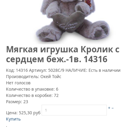
Mягкая игрушка Кролик с
сердцем беж.-1в. 14316
Код: 14316
Артикул:
5028С/9
НАЛИЧИЕ: Есть в наличии
Производитель:
Окей Тойс
Нет голосов
Количество в упаковке:
6
Количество в коробке:
72
Размер:
23
+
–
Цена:
525,30 руб
Купить
.