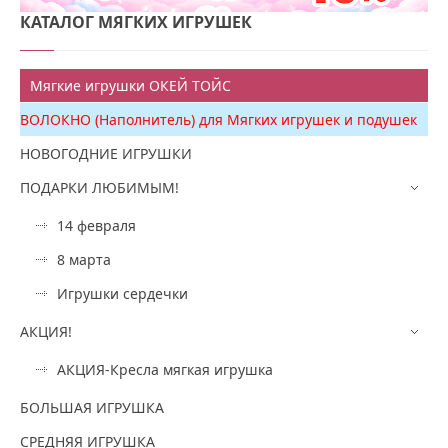
КАТАЛОГ
МЯГКИХ ИГРУШЕК
Мягкие игрушки ОКЕЙ ТОЙС
ВОЛОКНО (Наполнитель) для Мягких игрушек и подушек
НОВОГОДНИЕ ИГРУШКИ
ПОДАРКИ ЛЮБИМЫМ!
14 февраля
8 марта
Игрушки сердечки
АКЦИЯ!
АКЦИЯ-Кресла мягкая игрушка
БОЛЬШАЯ ИГРУШКА
СРЕДНЯЯ ИГРУШКА