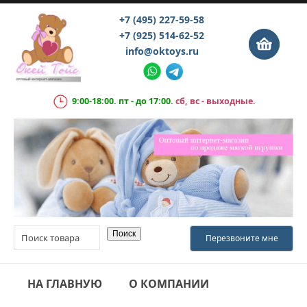
+7 (495) 227-59-58
+7 (925) 514-62-52
info@oktoys.ru
9:00-18:00. пт - до 17:00.
сб, вс - выходные.
НА ГЛАВНУЮ
О КОМПАНИИ