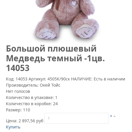
Большой плюшевый
Медведь темный -1цв.
14053
Код: 14053
Артикул:
4505К/90ск
НАЛИЧИЕ: Есть в наличии
Производитель:
Окей Тойс
Нет голосов
Количество в упаковке:
1
Количество в коробке:
24
Размер:
110
+
–
Цена:
2 897,56 руб
Купить