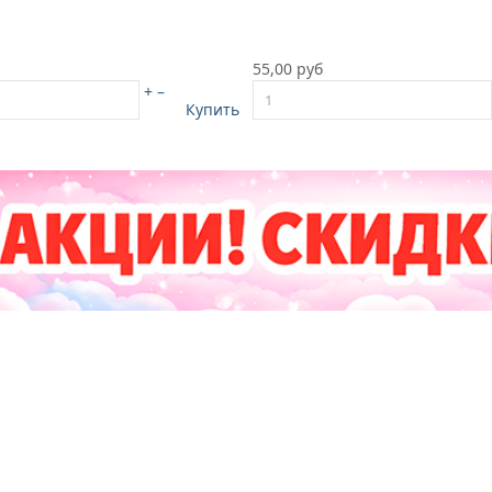
55,00 руб
+
–
Купить