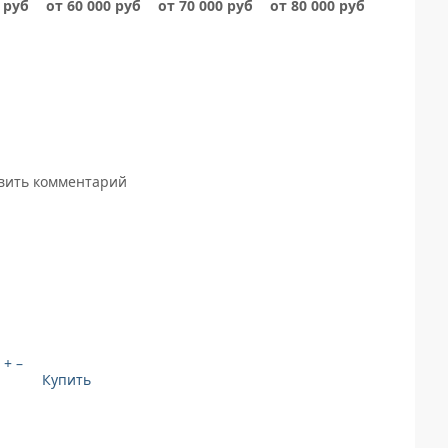
 руб
от 60 000 руб
от 70 000 руб
от 80 000 руб
авить комментарий
+
–
Купить