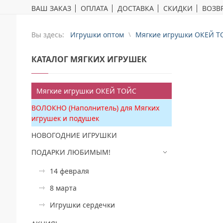
ВАШ ЗАКАЗ
ОПЛАТА
ДОСТАВКА
СКИДКИ
ВОЗВР
Вы здесь:
Игрушки оптом
Мягкие игрушки ОКЕЙ Т
КАТАЛОГ
МЯГКИХ ИГРУШЕК
Мягкие игрушки ОКЕЙ ТОЙС
ВОЛОКНО (Наполнитель) для Мягких
игрушек и подушек
НОВОГОДНИЕ ИГРУШКИ
ПОДАРКИ ЛЮБИМЫМ!
14 февраля
8 марта
Игрушки сердечки