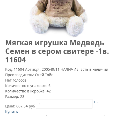
Mягкая игрушка Медведь
Семен в сером свитере -1в.
11604
Код: 11604
Артикул:
200549/11
НАЛИЧИЕ: Есть в наличии
Производитель:
Окей Тойс
Нет голосов
Количество в упаковке:
6
Количество в коробке:
42
Размер:
28
+
–
Цена:
607,54 руб
Купить