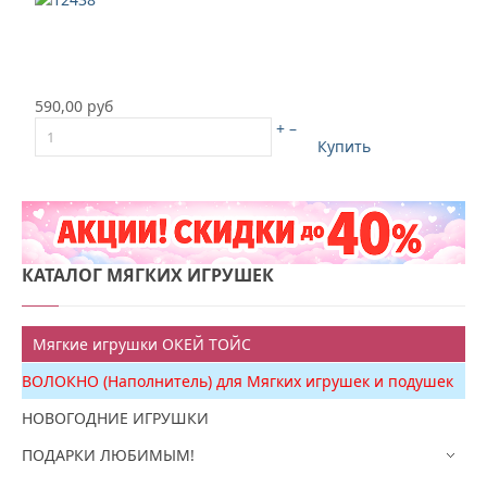
590,00 руб
+
–
Купить
КАТАЛОГ
МЯГКИХ ИГРУШЕК
Мягкие игрушки ОКЕЙ ТОЙС
ВОЛОКНО (Наполнитель) для Мягких игрушек и подушек
НОВОГОДНИЕ ИГРУШКИ
ПОДАРКИ ЛЮБИМЫМ!