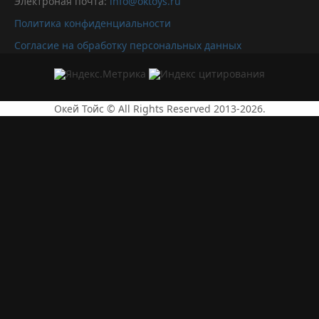
Электроная почта:
info@oktoys.ru
Политика конфиденциальности
Согласие на обработку персональных данных
Окей Тойс © All Rights Reserved 2013-2026.