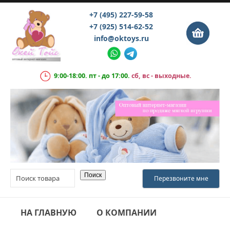
+7 (495) 227-59-58
+7 (925) 514-62-52
info@oktoys.ru
9:00-18:00. пт - до 17:00.
сб, вс - выходные.
НА ГЛАВНУЮ
О КОМПАНИИ