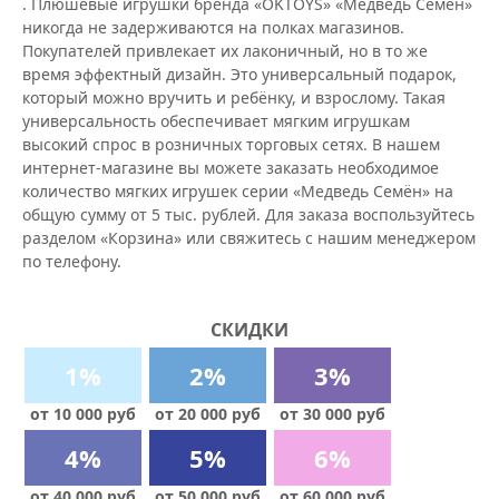
. Плюшевые игрушки бренда «OKTOYS» «Медведь Семён»
никогда не задерживаются на полках магазинов.
Покупателей привлекает их лаконичный, но в то же
время эффектный дизайн. Это универсальный подарок,
который можно вручить и ребёнку, и взрослому. Такая
универсальность обеспечивает мягким игрушкам
высокий спрос в розничных торговых сетях. В нашем
интернет-магазине вы можете заказать необходимое
количество мягких игрушек серии «Медведь Семён» на
общую сумму от 5 тыс. рублей. Для заказа воспользуйтесь
разделом «Корзина» или свяжитесь с нашим менеджером
по телефону.
СКИДКИ
1%
2%
3%
от 10 000 руб
от 20 000 руб
от 30 000 руб
4%
5%
6%
от 40 000 руб
от 50 000 руб
от 60 000 руб