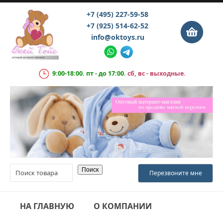
+7 (495) 227-59-58
+7 (925) 514-62-52
info@oktoys.ru
9:00-18:00. пт - до 17:00.
сб, вс - выходные.
НА ГЛАВНУЮ
О КОМПАНИИ