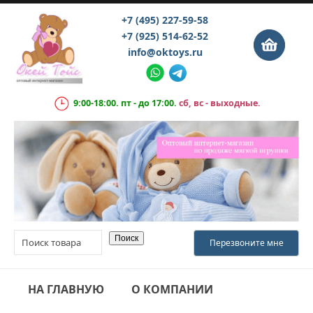
+7 (495) 227-59-58
+7 (925) 514-62-52
info@oktoys.ru
9:00-18:00. пт - до 17:00.
сб, вс - выходные.
НА ГЛАВНУЮ
О КОМПАНИИ