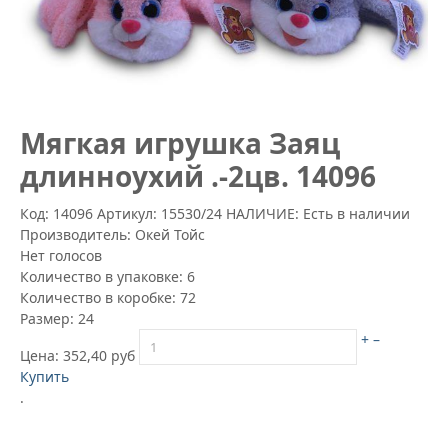
Mягкая игрушка Заяц
длинноухий .-2цв. 14096
Код: 14096
Артикул:
15530/24
НАЛИЧИЕ: Есть в наличии
Производитель:
Окей Тойс
Нет голосов
Количество в упаковке:
6
Количество в коробке:
72
Размер:
24
+
–
Цена:
352,40 руб
Купить
.