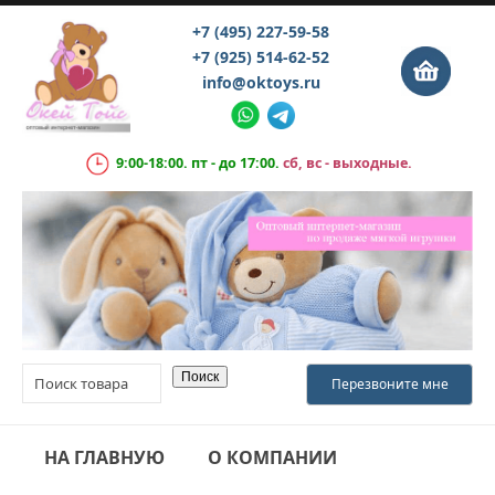
+7 (495) 227-59-58
+7 (925) 514-62-52
info@oktoys.ru
9:00-18:00. пт - до 17:00.
сб, вс - выходные.
НА ГЛАВНУЮ
О КОМПАНИИ