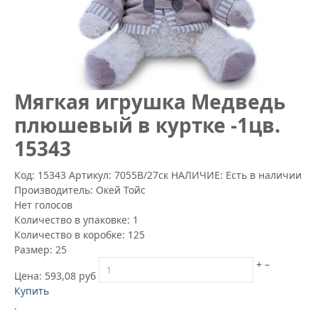
Mягкая игрушка Медведь
плюшевый в куртке -1цв.
15343
Код: 15343
Артикул:
7055В/27ск
НАЛИЧИЕ: Есть в наличии
Производитель:
Окей Тойс
Нет голосов
Количество в упаковке:
1
Количество в коробке:
125
Размер:
25
+
–
Цена:
593,08 руб
Купить
.