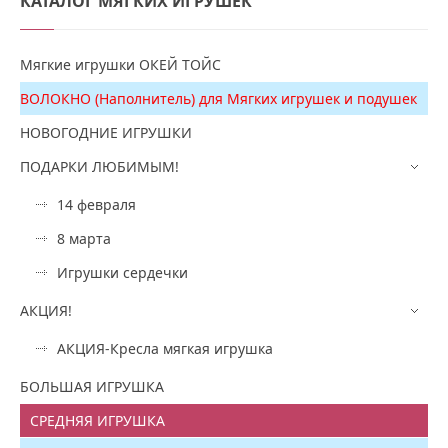
КАТАЛОГ
МЯГКИХ ИГРУШЕК
Мягкие игрушки ОКЕЙ ТОЙС
ВОЛОКНО (Наполнитель) для Мягких игрушек и подушек
НОВОГОДНИЕ ИГРУШКИ
ПОДАРКИ ЛЮБИМЫМ!
14 февраля
8 марта
Игрушки сердечки
АКЦИЯ!
АКЦИЯ-Кресла мягкая игрушка
БОЛЬШАЯ ИГРУШКА
СРЕДНЯЯ ИГРУШКА