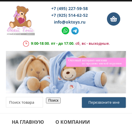
+7 (495) 227-59-58
+7 (925) 514-62-52
info@oktoys.ru
9:00-18:00. пт - до 17:00.
сб, вс - выходные.
НА ГЛАВНУЮ
О КОМПАНИИ