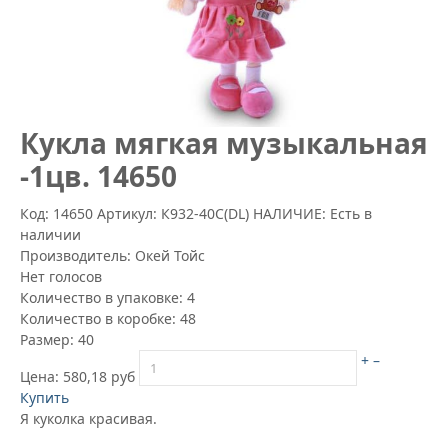
Кукла мягкая музыкальная
-1цв. 14650
Код: 14650
Артикул:
К932-40С(DL)
НАЛИЧИЕ: Есть в
наличии
Производитель:
Окей Тойс
Нет голосов
Количество в упаковке:
4
Количество в коробке:
48
Размер:
40
+
–
Цена:
580,18 руб
Купить
Я куколка красивая.