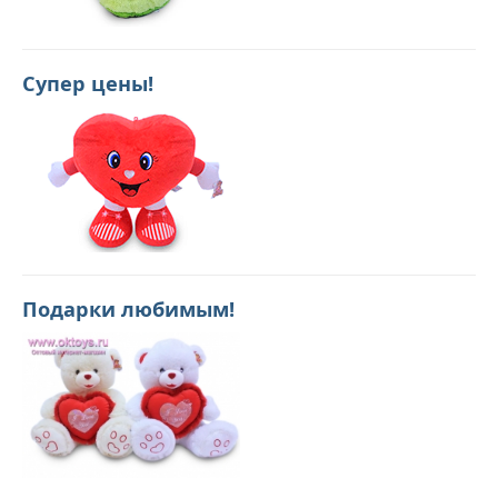
Супер цены!
Подарки любимым!