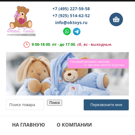
+7 (495) 227-59-58
+7 (925) 514-62-52
info@oktoys.ru
9:00-18:00. пт - до 17:00.
сб, вс - выходные.
НА ГЛАВНУЮ
О КОМПАНИИ