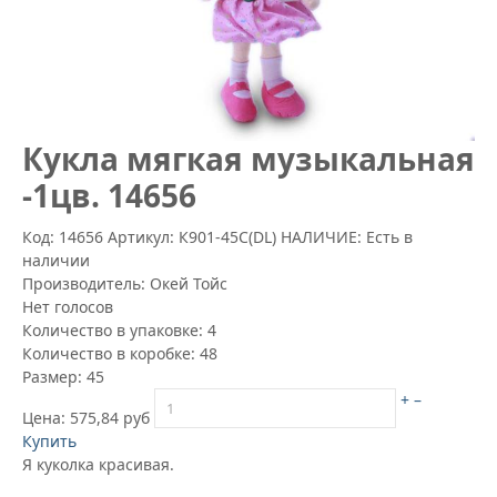
Кукла мягкая музыкальная
-1цв. 14656
Код: 14656
Артикул:
К901-45С(DL)
НАЛИЧИЕ: Есть в
наличии
Производитель:
Окей Тойс
Нет голосов
Количество в упаковке:
4
Количество в коробке:
48
Размер:
45
+
–
Цена:
575,84 руб
Купить
Я куколка красивая.