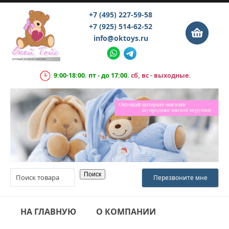
+7 (495) 227-59-58
+7 (925) 514-62-52
info@oktoys.ru
9:00-18:00. пт - до 17:00.
сб, вс - выходные.
НА ГЛАВНУЮ
О КОМПАНИИ