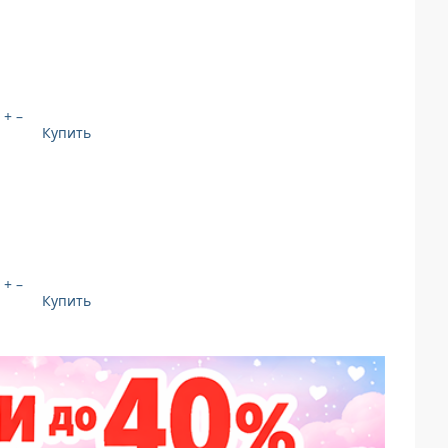
+
–
Купить
+
–
Купить