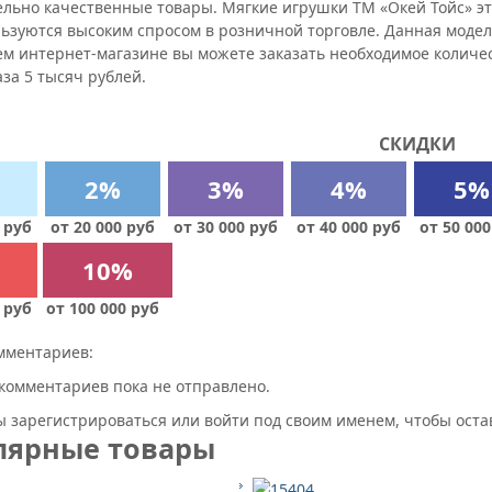
льно качественные товары. Мягкие игрушки ТМ «Окей Тойс» эт
льзуются высоким спросом в розничной торговле. Данная модел
ем интернет-магазине вы можете заказать необходимое количе
аза 5 тысяч рублей.
СКИДКИ
2%
3%
4%
5%
 руб
от 20 000 руб
от 30 000 руб
от 40 000 руб
от 50 000
10%
 руб
от 100 000 руб
мментариев:
комментариев пока не отправлено.
 зарегистрироваться или войти под своим именем, чтобы ост
лярные товары