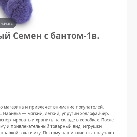
еличить
й Семен с бантом-1в.
о магазина и привлечет внимание покупателей.
. Набивка — мягкий, легкий, упругий холлофайбер.
портировать и хранить на складе в коробках. После
рму и привлекательный товарный вид. Игрушки
отправкой заказчику. Поэтому наши клиенты получают