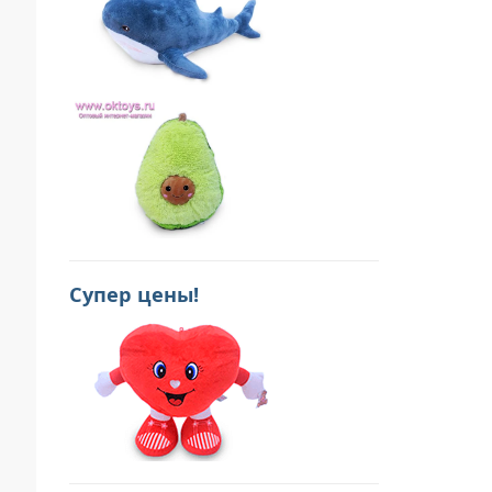
Супер цены!