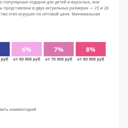
о популярные подарки для детей и взрослых, они
ь представлена в двух актуальных размерах — 23 и 28
ство этих игрушек по оптовой цене. Минимальная
6%
7%
8%
 руб
от 60 000 руб
от 70 000 руб
от 80 000 руб
авить комментарий