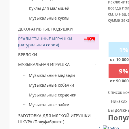
исключите
всегда по
Куклы для малышей
см. В наш
Музыкальные куклы
сумма зак
ДЕКОРАТИВНЫЕ ПОДУШКИ
РЕАЛИСТИЧНЫЕ ИГРУШКИ
(натуральная серия)
1%
БРЕЛОКИ
от 10 000
МУЗЫКАЛЬНАЯ ИГРУШКА
9%
Музыкальные медведи
от 90 000
Музыкальные собачки
Список ко
Музыкальные сердечки
Никаких 
Музыкальные зайки
Вы должны
Попу
ЗАГОТОВКА ДЛЯ МЯГКОЙ ИГРУШКИ-
ШКУРА (Полуфабрикат)