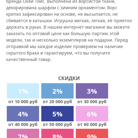
бренда Окей Тойс. Выполнена из ворсистой ткани,
декорирована шарфом с зимним орнаментом. Ворс
крепко зафиксирован на основе, не высыпается, не
сбивается в катышки. Игрушка мягкая, легкая, её приятно
держать в руках. В нашем интернет-магазине вы можете
заказать по оптовой цене как большую партию этой
модели, так и несколько экземпляров на подарки. Перед
отправкой мы каждое изделие проверяем на наличие
скрытого брака и гарантируем, что вы получите
качественный товар.
СКИДКИ
1%
2%
3%
от 10 000 руб
от 20 000 руб
от 30 000 руб
4%
5%
6%
от 40 000 руб
от 50 000 руб
от 60 000 руб
7%
8%
9%