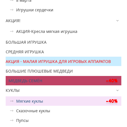
8 марта
Игрушки сердечки
АКЦИЯ!
АКЦИЯ-Кресла мягкая игрушка
БОЛЬШАЯ ИГРУШКА
СРЕДНЯЯ ИГРУШКА
АКЦИЯ - МАЛАЯ ИГРУШКА ДЛЯ ИГРОВЫХ АППАРАТОВ
БОЛЬШИЕ ПЛЮШЕВЫЕ МЕДВЕДИ
МЕДВЕДЬ СЕМЁН
КУКЛЫ
Мягкие куклы
Сказочные куклы
Пупсы