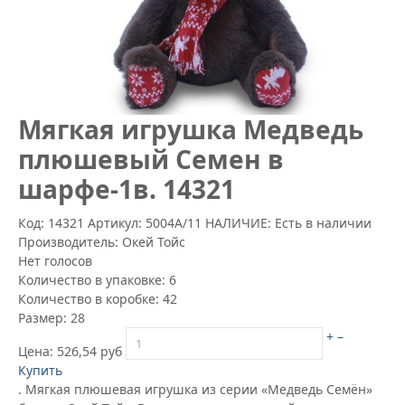
Mягкая игрушка Медведь
плюшевый Семен в
шарфе-1в. 14321
Код: 14321
Артикул:
5004А/11
НАЛИЧИЕ: Есть в наличии
Производитель:
Окей Тойс
Нет голосов
Количество в упаковке:
6
Количество в коробке:
42
Размер:
28
+
–
Цена:
526,54 руб
Купить
. Мягкая плюшевая игрушка из серии «Медведь Семён»