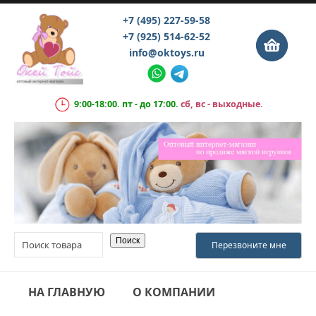
+7 (495) 227-59-58
+7 (925) 514-62-52
info@oktoys.ru
9:00-18:00. пт - до 17:00.
сб, вс - выходные.
НА ГЛАВНУЮ
О КОМПАНИИ