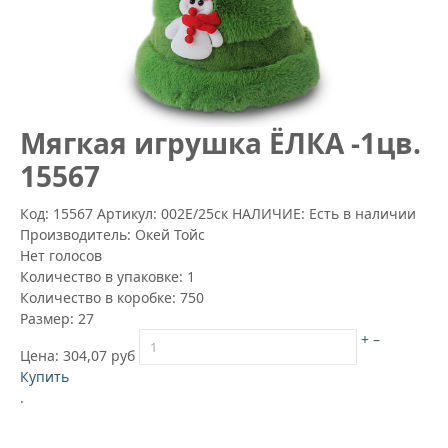
Mягкая игрушка ЁЛКА -1цв.
15567
Код: 15567
Артикул:
002Е/25ск
НАЛИЧИЕ: Есть в наличии
Производитель:
Окей Тойс
Нет голосов
Количество в упаковке:
1
Количество в коробке:
750
Размер:
27
+
–
Цена:
304,07 руб
Купить
.