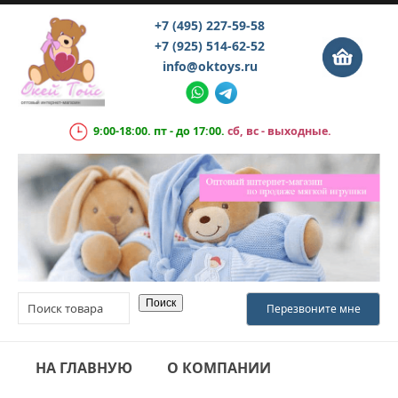
+7 (495) 227-59-58
+7 (925) 514-62-52
info@oktoys.ru
9:00-18:00. пт - до 17:00.
сб, вс - выходные.
НА ГЛАВНУЮ
О КОМПАНИИ