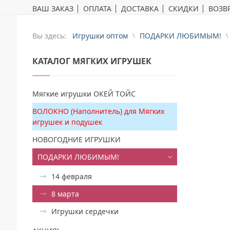
ВАШ ЗАКАЗ
ОПЛАТА
ДОСТАВКА
СКИДКИ
ВОЗВР
Вы здесь:
Игрушки оптом
ПОДАРКИ ЛЮБИМЫМ!
КАТАЛОГ
МЯГКИХ ИГРУШЕК
Мягкие игрушки ОКЕЙ ТОЙС
ВОЛОКНО (Наполнитель) для Мягких
игрушек и подушек
НОВОГОДНИЕ ИГРУШКИ
ПОДАРКИ ЛЮБИМЫМ!
14 февраля
8 марта
Игрушки сердечки