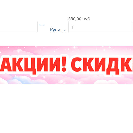
650,00 руб
+
–
Купить