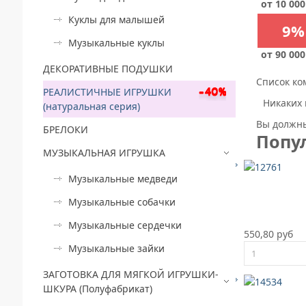
от 10 000
Куклы для малышей
9%
Музыкальные куклы
от 90 000
ДЕКОРАТИВНЫЕ ПОДУШКИ
Список ко
РЕАЛИСТИЧНЫЕ ИГРУШКИ
Никаких 
(натуральная серия)
Вы должны
БРЕЛОКИ
Попу
МУЗЫКАЛЬНАЯ ИГРУШКА
Музыкальные медведи
Музыкальные собачки
Музыкальные сердечки
550,80 руб
Музыкальные зайки
ЗАГОТОВКА ДЛЯ МЯГКОЙ ИГРУШКИ-
ШКУРА (Полуфабрикат)