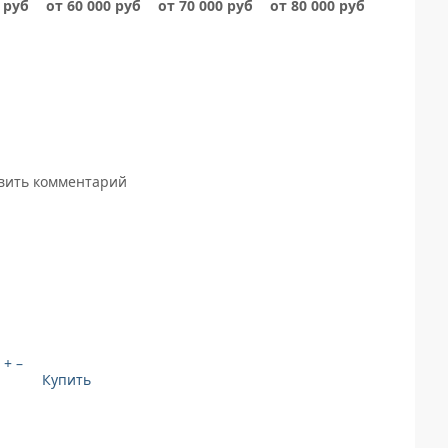
 руб
от 60 000 руб
от 70 000 руб
от 80 000 руб
авить комментарий
+
–
Купить