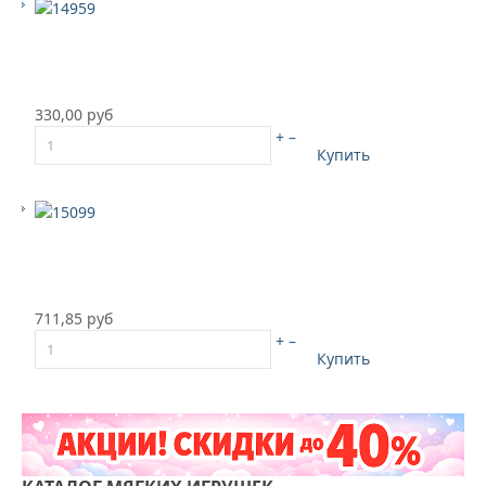
330,00 руб
+
–
Купить
711,85 руб
+
–
Купить