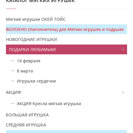
КАТАЛОГ
МЯГКИХ ИГРУШЕК
Мягкие игрушки ОКЕЙ ТОЙС
ВОЛОКНО (Наполнитель) для Мягких игрушек и подушек
НОВОГОДНИЕ ИГРУШКИ
ПОДАРКИ ЛЮБИМЫМ!
14 февраля
8 марта
Игрушки сердечки
АКЦИЯ!
АКЦИЯ-Кресла мягкая игрушка
БОЛЬШАЯ ИГРУШКА
СРЕДНЯЯ ИГРУШКА