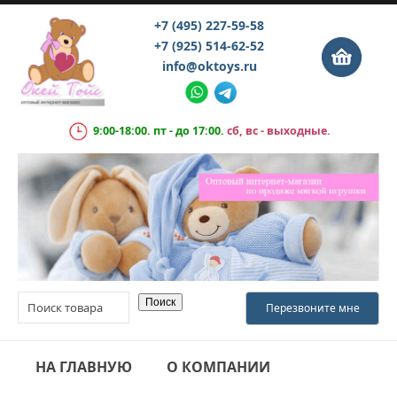
+7 (495) 227-59-58
+7 (925) 514-62-52
info@oktoys.ru
9:00-18:00. пт - до 17:00.
сб, вс - выходные.
НА ГЛАВНУЮ
О КОМПАНИИ