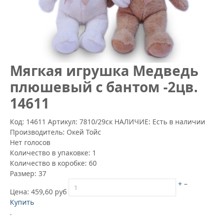
Mягкая игрушка Медведь
плюшевый с бантом -2цв.
14611
Код: 14611
Артикул:
7810/29ск
НАЛИЧИЕ: Есть в наличии
Производитель:
Окей Тойс
Нет голосов
Количество в упаковке:
1
Количество в коробке:
60
Размер:
37
+
–
Цена:
459,60 руб
Купить
.