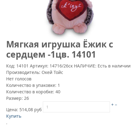
Mягкая игрушка Ёжик с
сердцем -1цв. 14101
Код: 14101
Артикул:
14716/26ск
НАЛИЧИЕ: Есть в наличии
Производитель:
Окей Тойс
Нет голосов
Количество в упаковке:
1
Количество в коробке:
40
Размер:
26
+
–
Цена:
514,08 руб
Купить
.