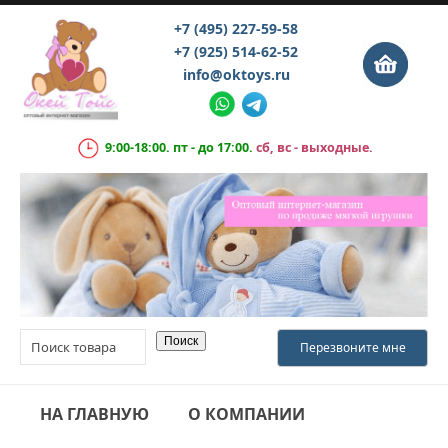
+7 (495) 227-59-58
+7 (925) 514-62-52
info@oktoys.ru
9:00-18:00. пт - до 17:00.
сб, вс - выходные.
НА ГЛАВНУЮ
О КОМПАНИИ