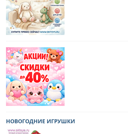
НОВОГОДНИЕ ИГРУШКИ