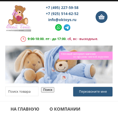
+7 (495) 227-59-58
+7 (925) 514-62-52
info@oktoys.ru
9:00-18:00. пт - до 17:00.
сб, вс - выходные.
НА ГЛАВНУЮ
О КОМПАНИИ