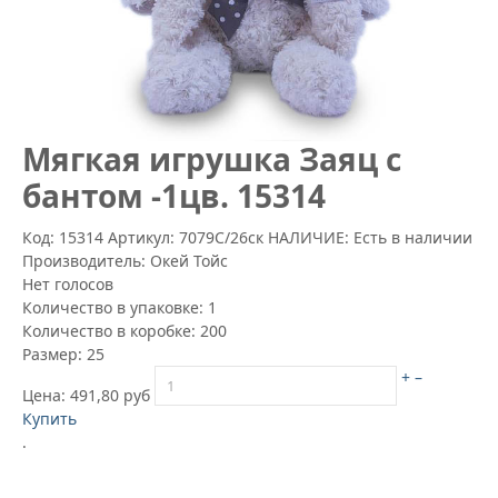
Mягкая игрушка Заяц с
бантом -1цв. 15314
Код: 15314
Артикул:
7079С/26ск
НАЛИЧИЕ: Есть в наличии
Производитель:
Окей Тойс
Нет голосов
Количество в упаковке:
1
Количество в коробке:
200
Размер:
25
+
–
Цена:
491,80 руб
Купить
.