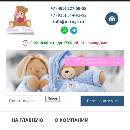
+7 (495) 227-59-58
+7 (925) 514-62-52
info@oktoys.ru
9:00-18:00. пт - до 17:00.
сб, вс - выходные.
НА ГЛАВНУЮ
О КОМПАНИИ