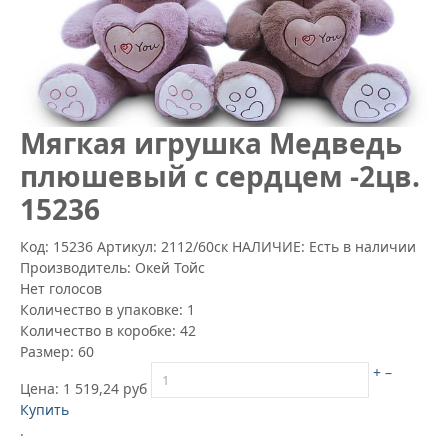
Mягкая игрушка Медведь
плюшевый с сердцем -2цв.
15236
Код: 15236
Артикул:
2112/60ск
НАЛИЧИЕ: Есть в наличии
Производитель:
Окей Тойс
Нет голосов
Количество в упаковке:
1
Количество в коробке:
42
Размер:
60
+
–
Цена:
1 519,24 руб
Купить
.