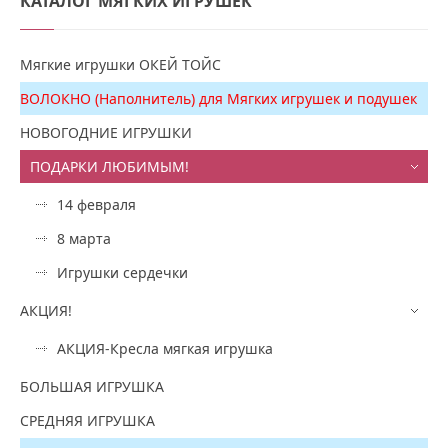
КАТАЛОГ
МЯГКИХ ИГРУШЕК
Мягкие игрушки ОКЕЙ ТОЙС
ВОЛОКНО (Наполнитель) для Мягких игрушек и подушек
НОВОГОДНИЕ ИГРУШКИ
ПОДАРКИ ЛЮБИМЫМ!
14 февраля
8 марта
Игрушки сердечки
АКЦИЯ!
АКЦИЯ-Кресла мягкая игрушка
БОЛЬШАЯ ИГРУШКА
СРЕДНЯЯ ИГРУШКА