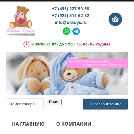
+7 (495) 227-59-58
+7 (925) 514-62-52
info@oktoys.ru
9:00-18:00. пт - до 17:00.
сб, вс - выходные.
НА ГЛАВНУЮ
О КОМПАНИИ