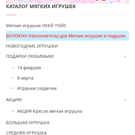
КАТАЛОГ
МЯГКИХ ИГРУШЕК
Мягкие игрушки ОКЕЙ ТОЙС
ВОЛОКНО (Наполнитель) для Мягких игрушек и подушек
НОВОГОДНИЕ ИГРУШКИ
ПОДАРКИ ЛЮБИМЫМ!
14 февраля
8 марта
Игрушки сердечки
АКЦИЯ!
АКЦИЯ-Кресла мягкая игрушка
БОЛЬШАЯ ИГРУШКА
СРЕДНЯЯ ИГРУШКА