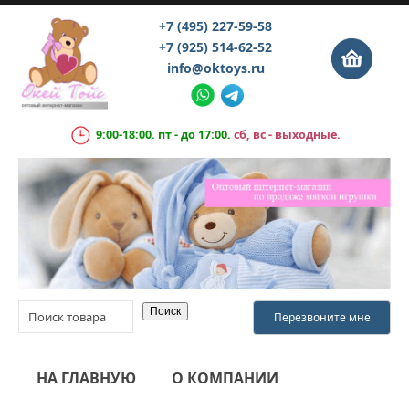
+7 (495) 227-59-58
+7 (925) 514-62-52
info@oktoys.ru
9:00-18:00. пт - до 17:00.
сб, вс - выходные.
НА ГЛАВНУЮ
О КОМПАНИИ