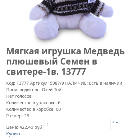
Mягкая игрушка Медведь
плюшевый Семен в
свитере-1в. 13777
Код: 13777
Артикул:
5087/9
НАЛИЧИЕ: Есть в наличии
Производитель:
Окей Тойс
Нет голосов
Количество в упаковке:
6
Количество в коробке:
60
Размер:
23
+
–
Цена:
422,40 руб
Купить