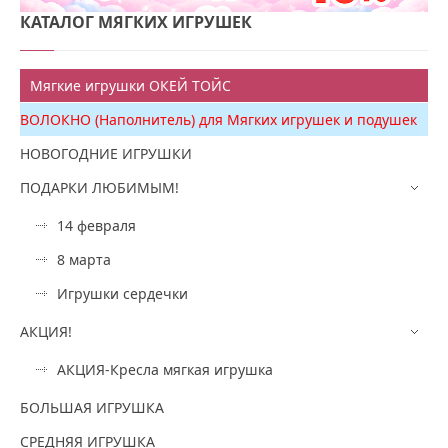
КАТАЛОГ
МЯГКИХ ИГРУШЕК
Мягкие игрушки ОКЕЙ ТОЙС
ВОЛОКНО (Наполнитель) для Мягких игрушек и подушек
НОВОГОДНИЕ ИГРУШКИ
ПОДАРКИ ЛЮБИМЫМ!
14 февраля
8 марта
Игрушки сердечки
АКЦИЯ!
АКЦИЯ-Кресла мягкая игрушка
БОЛЬШАЯ ИГРУШКА
СРЕДНЯЯ ИГРУШКА