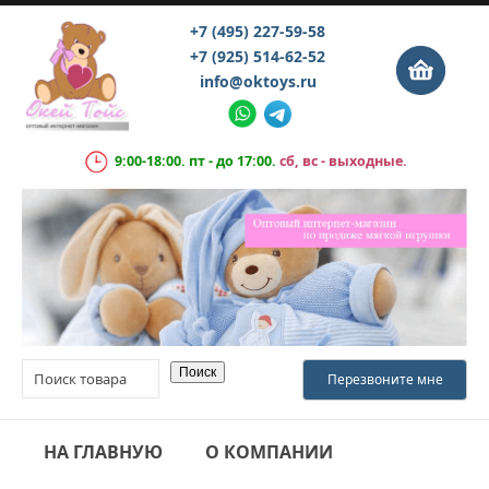
+7 (495) 227-59-58
+7 (925) 514-62-52
info@oktoys.ru
9:00-18:00. пт - до 17:00.
сб, вс - выходные.
НА ГЛАВНУЮ
О КОМПАНИИ