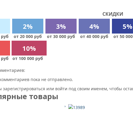
СКИДКИ
2%
3%
4%
5%
 руб
от 20 000 руб
от 30 000 руб
от 40 000 руб
от 50 000
10%
 руб
от 100 000 руб
мментариев:
комментариев пока не отправлено.
 зарегистрироваться или войти под своим именем, чтобы ост
лярные товары