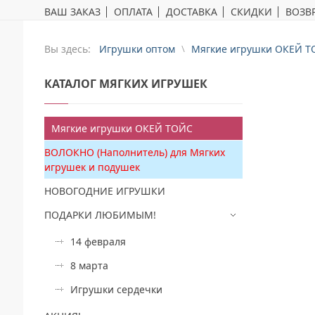
ВАШ ЗАКАЗ
ОПЛАТА
ДОСТАВКА
СКИДКИ
ВОЗВР
Вы здесь:
Игрушки оптом
Мягкие игрушки ОКЕЙ Т
КАТАЛОГ
МЯГКИХ ИГРУШЕК
Мягкие игрушки ОКЕЙ ТОЙС
ВОЛОКНО (Наполнитель) для Мягких
игрушек и подушек
НОВОГОДНИЕ ИГРУШКИ
ПОДАРКИ ЛЮБИМЫМ!
14 февраля
8 марта
Игрушки сердечки