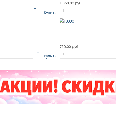
1 050,00 руб
+
–
Купить
750,00 руб
+
–
Купить