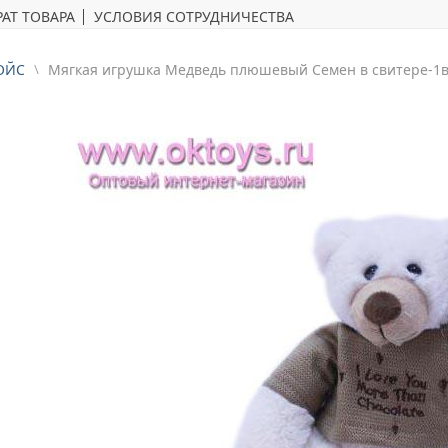
АТ ТОВАРА
УСЛОВИЯ СОТРУДНИЧЕСТВА
ОЙС
Mягкая игрушка Медведь плюшевый Семен в свитере-1в