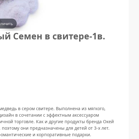
еличить
й Семен в свитере-1в.
едведь в сером свитере. Выполнена из мягкого,
дизайн в сочетании с эффектным аксессуаром
ичной торговле. Как и другие продукты бренда Окей
поэтому они предназначены для детей от 3-х лет.
романтические и корпоративные подарки.