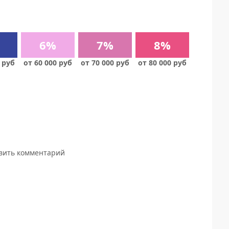
6%
7%
8%
 руб
от 60 000 руб
от 70 000 руб
от 80 000 руб
авить комментарий