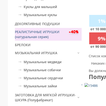
Куклы для малышей
Музыкальные куклы
1%
ДЕКОРАТИВНЫЕ ПОДУШКИ
от 10 000
РЕАЛИСТИЧНЫЕ ИГРУШКИ
(натуральная серия)
9%
БРЕЛОКИ
от 90 000
МУЗЫКАЛЬНАЯ ИГРУШКА
Список ко
Музыкальные медведи
Никаких 
Музыкальные собачки
Вы должны
Попу
Музыкальные сердечки
Музыкальные зайки
ЗАГОТОВКА ДЛЯ МЯГКОЙ ИГРУШКИ-
ШКУРА (Полуфабрикат)