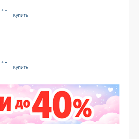
+
–
Купить
+
–
Купить