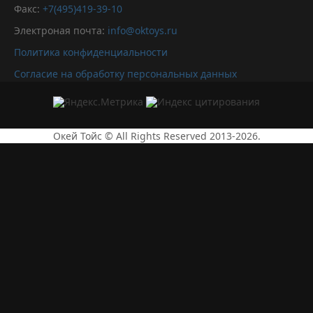
Факс:
+7(495)419-39-10
Электроная почта:
info@oktoys.ru
Политика конфиденциальности
Согласие на обработку персональных данных
Окей Тойс © All Rights Reserved 2013-2026.