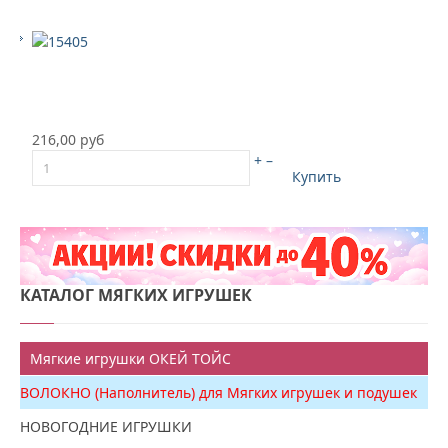
216,00 руб
+
–
Купить
КАТАЛОГ
МЯГКИХ ИГРУШЕК
Мягкие игрушки ОКЕЙ ТОЙС
ВОЛОКНО (Наполнитель) для Мягких игрушек и подушек
НОВОГОДНИЕ ИГРУШКИ