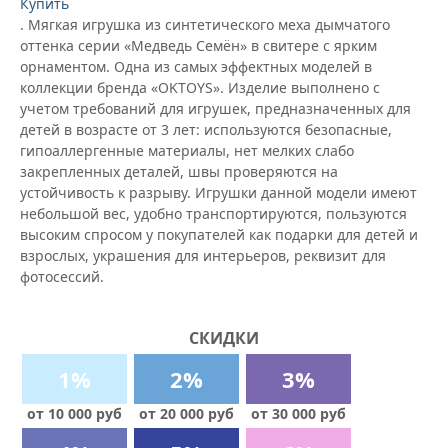
Купить
. Мягкая игрушка из синтетического меха дымчатого
оттенка серии «Медведь Семён» в свитере с ярким
орнаментом. Одна из самых эффектных моделей в
коллекции бренда «OKTOYS». Изделие выполнено с
учетом требований для игрушек, предназначенных для
детей в возрасте от 3 лет: используются безопасные,
гипоаллергенные материалы, нет мелких слабо
закрепленных деталей, швы проверяются на
устойчивость к разрыву. Игрушки данной модели имеют
небольшой вес, удобно транспортируются, пользуются
высоким спросом у покупателей как подарки для детей и
взрослых, украшения для интерьеров, реквизит для
фотосессий.
СКИДКИ
1%
2%
3%
от 10 000 руб
от 20 000 руб
от 30 000 руб