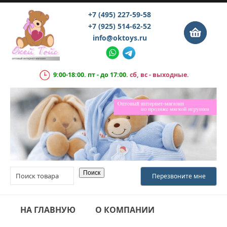
+7 (495) 227-59-58
+7 (925) 514-62-52
info@oktoys.ru
9:00-18:00. пт - до 17:00.
сб, вс - выходные.
НА ГЛАВНУЮ
О КОМПАНИИ