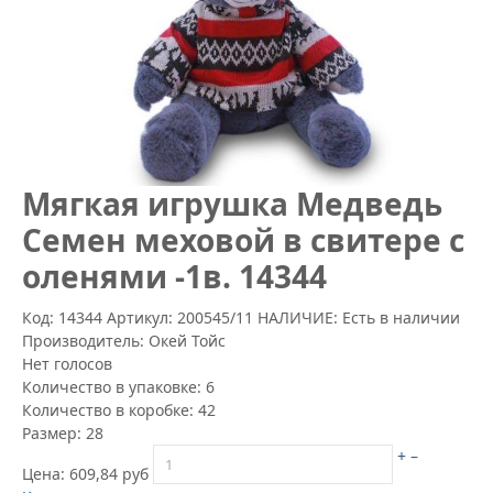
Mягкая игрушка Медведь
Семен меховой в свитере с
оленями -1в. 14344
Код: 14344
Артикул:
200545/11
НАЛИЧИЕ: Есть в наличии
Производитель:
Окей Тойс
Нет голосов
Количество в упаковке:
6
Количество в коробке:
42
Размер:
28
+
–
Цена:
609,84 руб