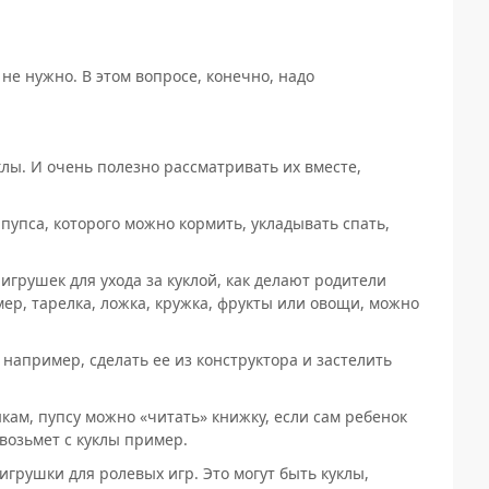
не нужно. В этом вопросе, конечно, надо
уклы. И очень полезно рассматривать их вместе,
пупса, которого можно кормить, укладывать спать,
 игрушек для ухода за куклой, как делают родители
ер, тарелка, ложка, кружка, фрукты или овощи, можно
 например, сделать ее из конструктора и застелить
ам, пупсу можно «читать» книжку, если сам ребенок
 возьмет с куклы пример.
грушки для ролевых игр. Это могут быть куклы,