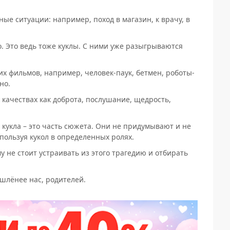
ые ситуации: например, поход в магазин, к врачу, в
. Это ведь тоже куклы. С ними уже разыгрываются
их фильмов, например, человек-паук, бетмен, роботы-
но.
 качествах как доброта, послушание, щедрость,
 кукла – это часть сюжета. Они не придумывают и не
пользуя кукол в определенных ролях.
у не стоит устраивать из этого трагедию и отбирать
ышлёнее нас, родителей.