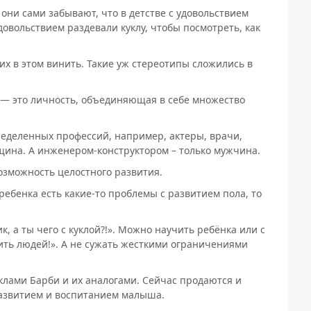
 они сами забывают, что в детстве с удовольствием
удовольствием раздевали куклу, чтобы посмотреть, как
их в этом винить. Такие уж стереотипы сложились в
) — это личность, объединяющая в себе множество
еделенных профессий, например, актеры, врачи,
щина. А инженером-конструктором – только мужчина.
озможность целостного развития.
 ребенка есть какие-то проблемы с развитием пола, то
к, а ты чего с куклой?!». Можно научить ребёнка или с
чить людей!». А не сужать жесткими ограничениями
уклами Барби и их аналогами. Сейчас продаются и
развитием и воспитанием малыша.