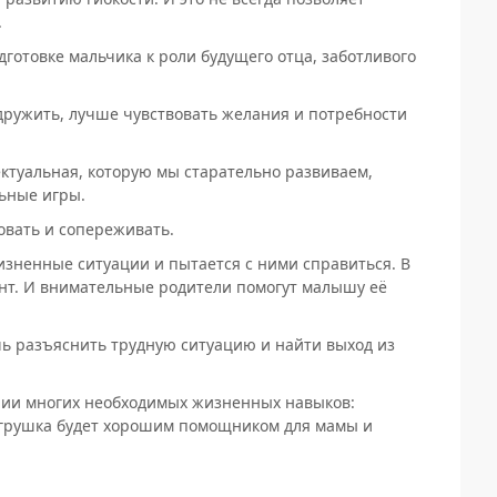
.
дготовке мальчика к роли будущего отца, заботливого
, дружить, лучше чувствовать желания и потребности
ктуальная, которую мы старательно развиваем,
ьные игры.
овать и сопереживать.
изненные ситуации и пытается с ними справиться. В
мент. И внимательные родители помогут малышу её
ь разъяснить трудную ситуацию и найти выход из
ении многих необходимых жизненных навыков:
игрушка будет хорошим помощником для мамы и