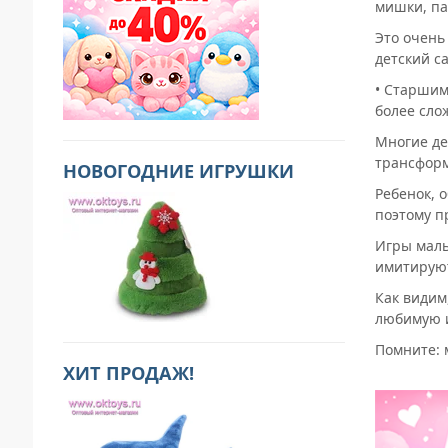
мишки, па
Это очень
детский са
• Старшим
более сло
Многие де
трансформ
НОВОГОДНИЕ ИГРУШКИ
Ребенок, 
поэтому п
Игры маль
имитируют
Как видим
любимую 
Помните: 
ХИТ ПРОДАЖ!