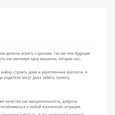
ки должны играть с куклами, так как они будущие
есть как минимум одна машинка, которая нас,
 войну, строить дома и укрепленные крепости. А
а родители могут даже забить тревогу.
ие качества как эмоциональность, доброта,
спосабливаться к любой жизненной ситуации.
развитию гибкости. И это не всегда позволяет