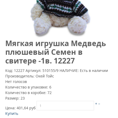
Mягкая игрушка Медведь
плюшевый Семен в
свитере -1в. 12227
Код: 12227
Артикул:
510155/9
НАЛИЧИЕ: Есть в наличии
Производитель:
Окей Тойс
Нет голосов
Количество в упаковке:
6
Количество в коробке:
72
Размер:
23
+
–
Цена:
401,64 руб
Купить