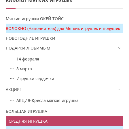
КАТАЛОГ
МЯГКИХ ИГРУШЕК
Мягкие игрушки ОКЕЙ ТОЙС
ВОЛОКНО (Наполнитель) для Мягких игрушек и подушек
НОВОГОДНИЕ ИГРУШКИ
ПОДАРКИ ЛЮБИМЫМ!
14 февраля
8 марта
Игрушки сердечки
АКЦИЯ!
АКЦИЯ-Кресла мягкая игрушка
БОЛЬШАЯ ИГРУШКА
СРЕДНЯЯ ИГРУШКА