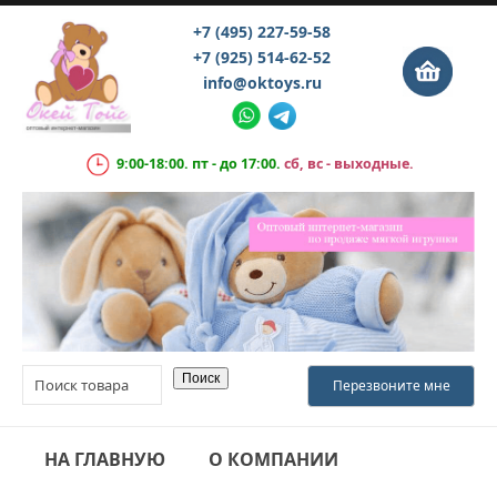
+7 (495) 227-59-58
+7 (925) 514-62-52
info@oktoys.ru
9:00-18:00. пт - до 17:00.
сб, вс - выходные.
НА ГЛАВНУЮ
О КОМПАНИИ