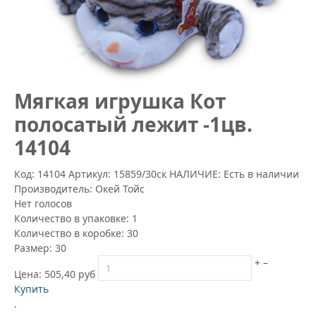
Mягкая игрушка Кот
полосатый лежит -1цв.
14104
Код: 14104
Артикул:
15859/30ск
НАЛИЧИЕ: Есть в наличии
Производитель:
Окей Тойс
Нет голосов
Количество в упаковке:
1
Количество в коробке:
30
Размер:
30
+
–
Цена:
505,40 руб
Купить
.