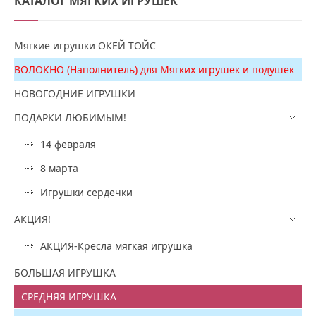
КАТАЛОГ
МЯГКИХ ИГРУШЕК
Мягкие игрушки ОКЕЙ ТОЙС
ВОЛОКНО (Наполнитель) для Мягких игрушек и подушек
НОВОГОДНИЕ ИГРУШКИ
ПОДАРКИ ЛЮБИМЫМ!
14 февраля
8 марта
Игрушки сердечки
АКЦИЯ!
АКЦИЯ-Кресла мягкая игрушка
БОЛЬШАЯ ИГРУШКА
СРЕДНЯЯ ИГРУШКА