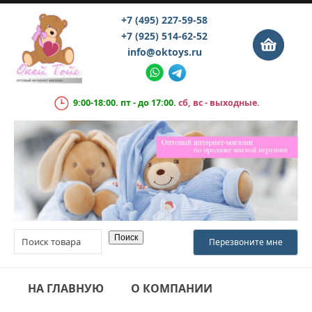
+7 (495) 227-59-58
+7 (925) 514-62-52
info@oktoys.ru
9:00-18:00. пт - до 17:00.
сб, вс - выходные.
НА ГЛАВНУЮ
О КОМПАНИИ