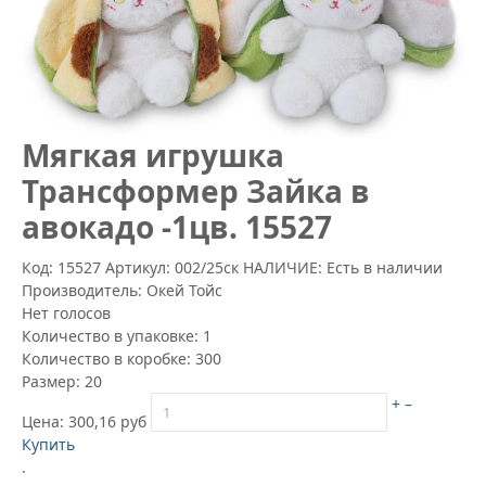
Mягкая игрушка
Трансформер Зайка в
авокадо -1цв. 15527
Код: 15527
Артикул:
002/25ск
НАЛИЧИЕ: Есть в наличии
Производитель:
Окей Тойс
Нет голосов
Количество в упаковке:
1
Количество в коробке:
300
Размер:
20
+
–
Цена:
300,16 руб
Купить
.