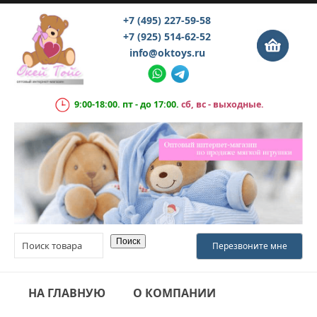
+7 (495) 227-59-58
+7 (925) 514-62-52
info@oktoys.ru
9:00-18:00. пт - до 17:00.
сб, вс - выходные.
НА ГЛАВНУЮ
О КОМПАНИИ