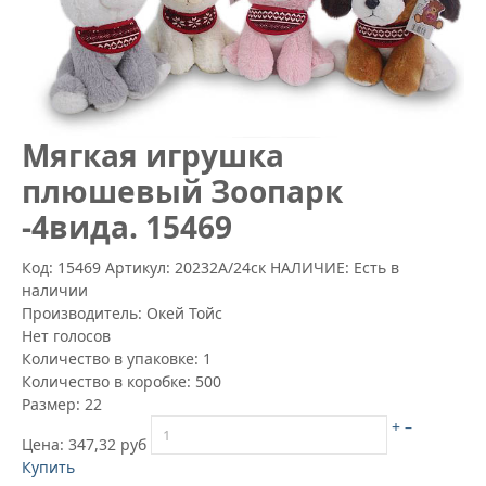
Mягкая игрушка
плюшевый Зоопарк
-4вида. 15469
Код: 15469
Артикул:
20232А/24ск
НАЛИЧИЕ: Есть в
наличии
Производитель:
Окей Тойс
Нет голосов
Количество в упаковке:
1
Количество в коробке:
500
Размер:
22
+
–
Цена:
347,32 руб
Купить