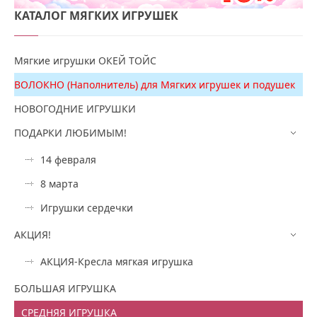
КАТАЛОГ
МЯГКИХ ИГРУШЕК
Мягкие игрушки ОКЕЙ ТОЙС
ВОЛОКНО (Наполнитель) для Мягких игрушек и подушек
НОВОГОДНИЕ ИГРУШКИ
ПОДАРКИ ЛЮБИМЫМ!
14 февраля
8 марта
Игрушки сердечки
АКЦИЯ!
АКЦИЯ-Кресла мягкая игрушка
БОЛЬШАЯ ИГРУШКА
СРЕДНЯЯ ИГРУШКА