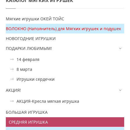
КАТАЛОГ
МЯГКИХ ИГРУШЕК
Мягкие игрушки ОКЕЙ ТОЙС
ВОЛОКНО (Наполнитель) для Мягких игрушек и подушек
НОВОГОДНИЕ ИГРУШКИ
ПОДАРКИ ЛЮБИМЫМ!
14 февраля
8 марта
Игрушки сердечки
АКЦИЯ!
АКЦИЯ-Кресла мягкая игрушка
БОЛЬШАЯ ИГРУШКА
СРЕДНЯЯ ИГРУШКА