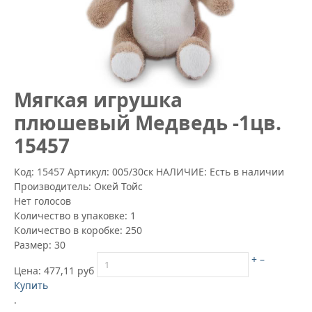
Mягкая игрушка
плюшевый Медведь -1цв.
15457
Код: 15457
Артикул:
005/30ск
НАЛИЧИЕ: Есть в наличии
Производитель:
Окей Тойс
Нет голосов
Количество в упаковке:
1
Количество в коробке:
250
Размер:
30
+
–
Цена:
477,11 руб
Купить
.