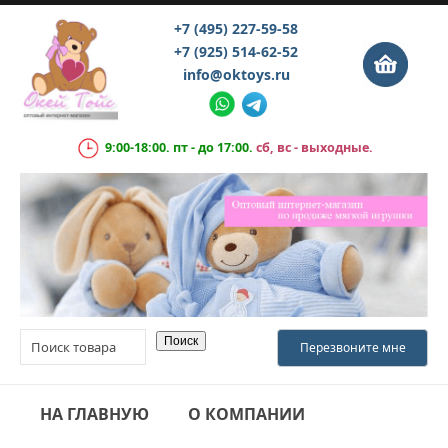
+7 (495) 227-59-58
+7 (925) 514-62-52
info@oktoys.ru
9:00-18:00. пт - до 17:00.
сб, вс - выходные.
НА ГЛАВНУЮ
О КОМПАНИИ