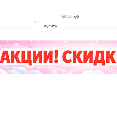
160,00 руб
+
–
Купить