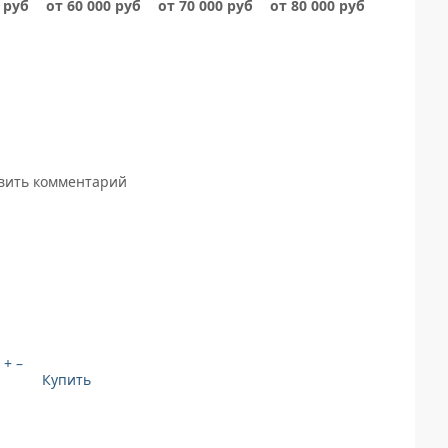
 руб
от 60 000 руб
от 70 000 руб
от 80 000 руб
авить комментарий
+
–
Купить