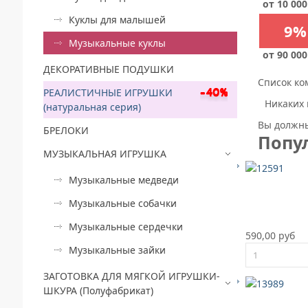
от 10 000
Куклы для малышей
9%
Музыкальные куклы
от 90 000
ДЕКОРАТИВНЫЕ ПОДУШКИ
Список ко
РЕАЛИСТИЧНЫЕ ИГРУШКИ
Никаких 
(натуральная серия)
Вы должны
БРЕЛОКИ
Попу
МУЗЫКАЛЬНАЯ ИГРУШКА
Музыкальные медведи
Музыкальные собачки
Музыкальные сердечки
590,00 руб
Музыкальные зайки
ЗАГОТОВКА ДЛЯ МЯГКОЙ ИГРУШКИ-
ШКУРА (Полуфабрикат)