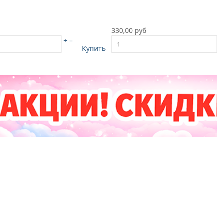
330,00 руб
+
–
Купить