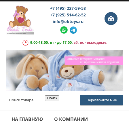
+7 (495) 227-59-58
+7 (925) 514-62-52
info@oktoys.ru
9:00-18:00. пт - до 17:00.
сб, вс - выходные.
НА ГЛАВНУЮ
О КОМПАНИИ