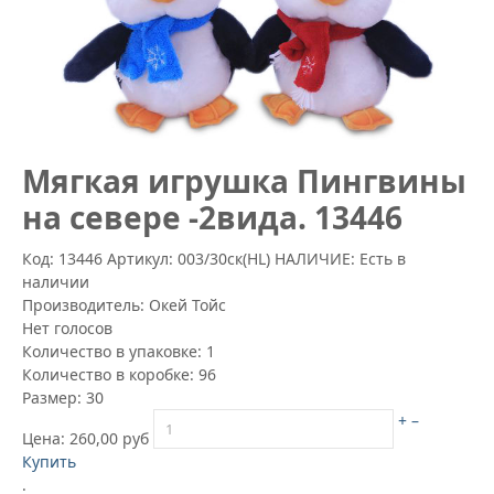
Mягкая игрушка Пингвины
на севере -2вида. 13446
Код: 13446
Артикул:
003/30ск(HL)
НАЛИЧИЕ: Есть в
наличии
Производитель:
Окей Тойс
Нет голосов
Количество в упаковке:
1
Количество в коробке:
96
Размер:
30
+
–
Цена:
260,00 руб
Купить
.