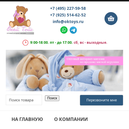
+7 (495) 227-59-58
+7 (925) 514-62-52
info@oktoys.ru
9:00-18:00. пт - до 17:00.
сб, вс - выходные.
НА ГЛАВНУЮ
О КОМПАНИИ