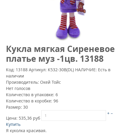
Кукла мягкая Сиреневое
платье муз -1цв. 13188
Код: 13188
Артикул:
К532-30В(DL)
НАЛИЧИЕ: Есть в
наличии
Производитель:
Окей Тойс
Нет голосов
Количество в упаковке:
6
Количество в коробке:
96
Размер:
30
+
–
Цена:
535,36 руб
Купить
Я куколка красивая.