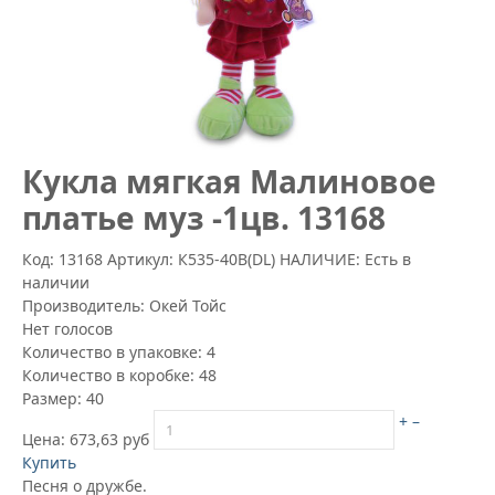
Кукла мягкая Малиновое
платье муз -1цв. 13168
Код: 13168
Артикул:
К535-40В(DL)
НАЛИЧИЕ: Есть в
наличии
Производитель:
Окей Тойс
Нет голосов
Количество в упаковке:
4
Количество в коробке:
48
Размер:
40
+
–
Цена:
673,63 руб
Купить
Песня о дружбе.