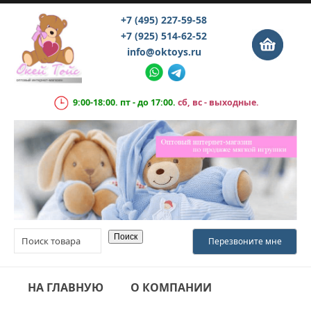
+7 (495) 227-59-58
+7 (925) 514-62-52
info@oktoys.ru
9:00-18:00. пт - до 17:00.
сб, вс - выходные.
НА ГЛАВНУЮ
О КОМПАНИИ