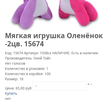
Мягкая игрушка Оленёнок
-2цв. 15674
Код: 15674
Артикул:
1038ск
НАЛИЧИЕ: Есть в наличии
Производитель:
Окей Тойс
Нет голосов
Количество в упаковке:
1
Количество в коробке:
100
Размер:
18
+
–
Цена:
65,00 руб
Купить
нет