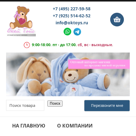
+7 (495) 227-59-58
+7 (925) 514-62-52
info@oktoys.ru
9:00-18:00. пт - до 17:00.
сб, вс - выходные.
НА ГЛАВНУЮ
О КОМПАНИИ