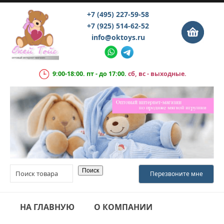
+7 (495) 227-59-58
+7 (925) 514-62-52
info@oktoys.ru
9:00-18:00. пт - до 17:00.
сб, вс - выходные.
НА ГЛАВНУЮ
О КОМПАНИИ