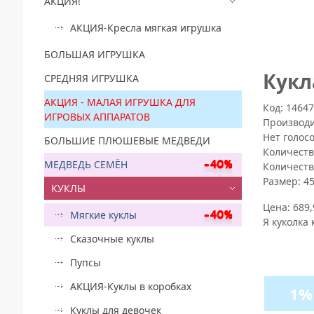
АКЦИЯ!
АКЦИЯ-Кресла мягкая игрушка
БОЛЬШАЯ ИГРУШКА
Кукл
СРЕДНЯЯ ИГРУШКА
АКЦИЯ - МАЛАЯ ИГРУШКА ДЛЯ
Код: 1464
ИГРОВЫХ АППАРАТОВ
Производ
Нет голос
БОЛЬШИЕ ПЛЮШЕВЫЕ МЕДВЕДИ
Количеств
МЕДВЕДЬ СЕМЁН
Количеств
Размер:
4
КУКЛЫ
Цена:
689,
Мягкие куклы
Я куколка 
Сказочные куклы
Пупсы
АКЦИЯ-Куклы в коробках
1%
Куклы для девочек