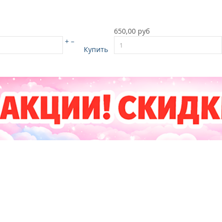
650,00 руб
+
–
Купить