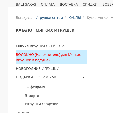
ВАШ ЗАКАЗ
ОПЛАТА
ДОСТАВКА
СКИДКИ
ВОЗВР
Вы здесь:
Игрушки оптом
КУКЛЫ
Кукла мягкая М
КАТАЛОГ
МЯГКИХ ИГРУШЕК
Мягкие игрушки ОКЕЙ ТОЙС
ВОЛОКНО (Наполнитель) для Мягких
игрушек и подушек
НОВОГОДНИЕ ИГРУШКИ
ПОДАРКИ ЛЮБИМЫМ!
14 февраля
8 марта
Игрушки сердечки