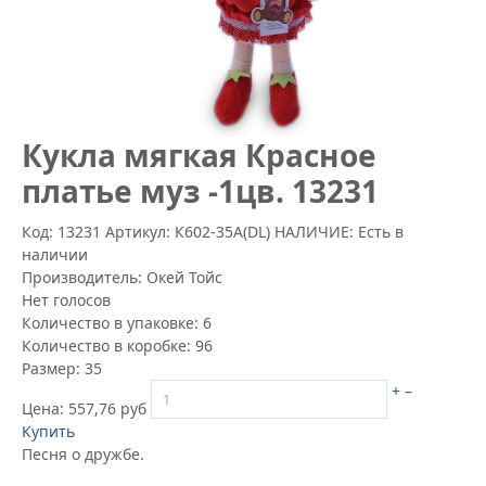
Кукла мягкая Красное
платье муз -1цв. 13231
Код: 13231
Артикул:
К602-35А(DL)
НАЛИЧИЕ: Есть в
наличии
Производитель:
Окей Тойс
Нет голосов
Количество в упаковке:
6
Количество в коробке:
96
Размер:
35
+
–
Цена:
557,76 руб
Купить
Песня о дружбе.