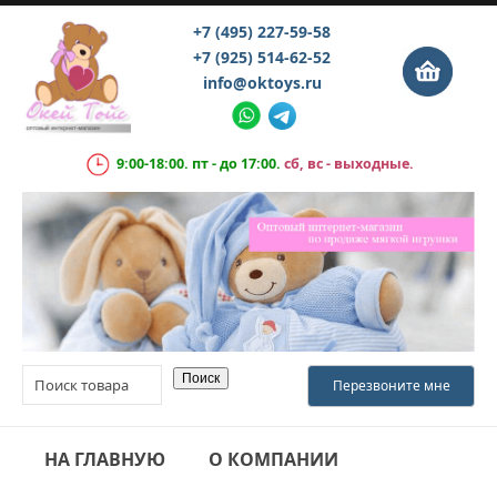
+7 (495) 227-59-58
+7 (925) 514-62-52
info@oktoys.ru
9:00-18:00. пт - до 17:00.
сб, вс - выходные.
НА ГЛАВНУЮ
О КОМПАНИИ