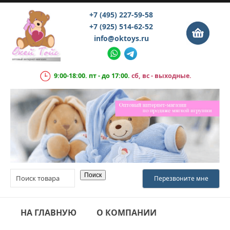
+7 (495) 227-59-58
+7 (925) 514-62-52
info@oktoys.ru
9:00-18:00. пт - до 17:00.
сб, вс - выходные.
НА ГЛАВНУЮ
О КОМПАНИИ