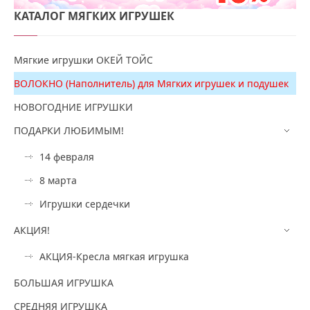
КАТАЛОГ
МЯГКИХ ИГРУШЕК
Мягкие игрушки ОКЕЙ ТОЙС
ВОЛОКНО (Наполнитель) для Мягких игрушек и подушек
НОВОГОДНИЕ ИГРУШКИ
ПОДАРКИ ЛЮБИМЫМ!
14 февраля
8 марта
Игрушки сердечки
АКЦИЯ!
АКЦИЯ-Кресла мягкая игрушка
БОЛЬШАЯ ИГРУШКА
СРЕДНЯЯ ИГРУШКА