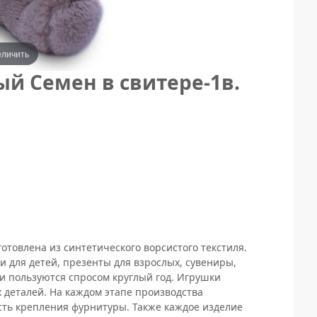
еличить
й Семен в свитере-1в.
отовлена из синтетического ворсистого текстиля.
 для детей, презенты для взрослых, сувениры,
 пользуются спросом круглый год. Игрушки
 деталей. На каждом этапе производства
сть крепления фурнитуры. Также каждое изделие