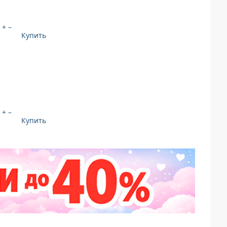
+
–
Купить
+
–
Купить