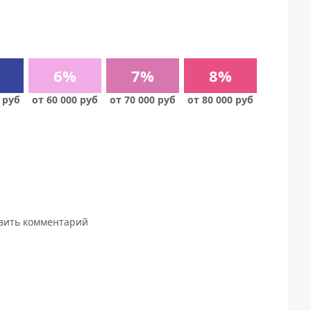
6%
7%
8%
 руб
от 60 000 руб
от 70 000 руб
от 80 000 руб
авить комментарий