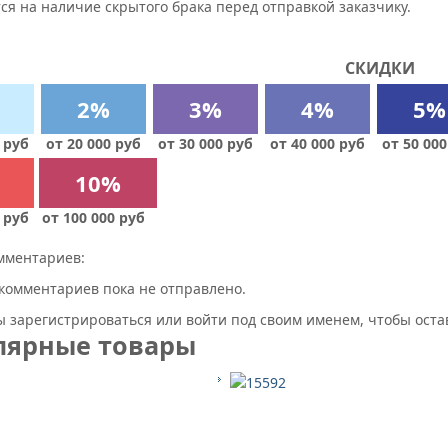
ся на наличие скрытого брака перед отправкой заказчику.
СКИДКИ
2%
3%
4%
5%
 руб
от 20 000 руб
от 30 000 руб
от 40 000 руб
от 50 000
10%
 руб
от 100 000 руб
мментариев:
комментариев пока не отправлено.
 зарегистрироваться или войти под своим именем, чтобы ост
лярные товары