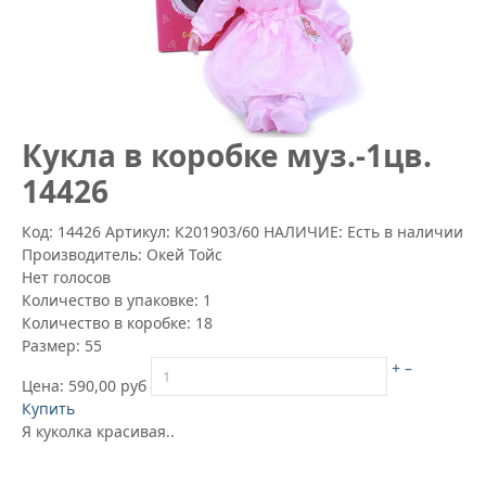
Кукла в коробке муз.-1цв.
14426
Код: 14426
Артикул:
К201903/60
НАЛИЧИЕ: Есть в наличии
Производитель:
Окей Тойс
Нет голосов
Количество в упаковке:
1
Количество в коробке:
18
Размер:
55
+
–
Цена:
590,00 руб
Купить
Я куколка красивая..