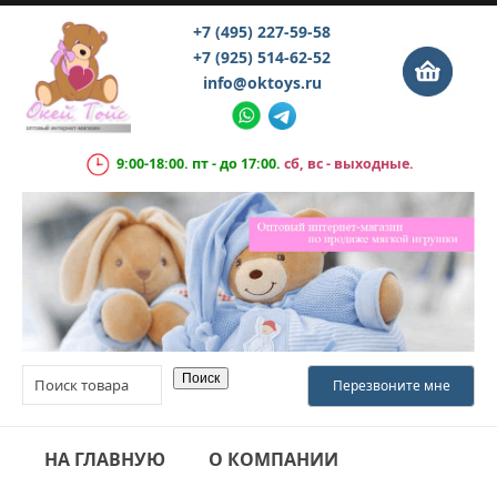
+7 (495) 227-59-58
+7 (925) 514-62-52
info@oktoys.ru
9:00-18:00. пт - до 17:00.
сб, вс - выходные.
НА ГЛАВНУЮ
О КОМПАНИИ