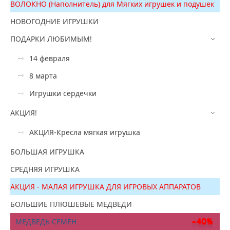
ВОЛОКНО (Наполнитель) для Мягких игрушек и подушек
НОВОГОДНИЕ ИГРУШКИ
ПОДАРКИ ЛЮБИМЫМ!
14 февраля
8 марта
Игрушки сердечки
АКЦИЯ!
АКЦИЯ-Кресла мягкая игрушка
БОЛЬШАЯ ИГРУШКА
СРЕДНЯЯ ИГРУШКА
АКЦИЯ - МАЛАЯ ИГРУШКА ДЛЯ ИГРОВЫХ АППАРАТОВ
БОЛЬШИЕ ПЛЮШЕВЫЕ МЕДВЕДИ
МЕДВЕДЬ СЕМЁН