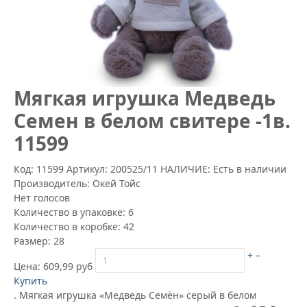
Mягкая игрушка Медведь
Семен в белом свитере -1в.
11599
Код: 11599
Артикул:
200525/11
НАЛИЧИЕ: Есть в наличии
Производитель:
Окей Тойс
Нет голосов
Количество в упаковке:
6
Количество в коробке:
42
Размер:
28
+
–
Цена:
609,99 руб
Купить
. Мягкая игрушка «Медведь Семён» серый в белом