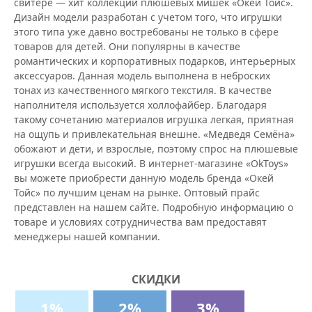
свитере — хит коллекции плюшевых мишек «Окей Тойс».
Дизайн модели разработан с учетом того, что игрушки
этого типа уже давно востребованы не только в сфере
товаров для детей. Они популярны в качестве
романтических и корпоративных подарков, интерьерных
аксессуаров. Данная модель выполнена в неброских
тонах из качественного мягкого текстиля. В качестве
наполнителя используется холлофайбер. Благодаря
такому сочетанию материалов игрушка легкая, приятная
на ощупь и привлекательная внешне. «Медведя Семёна»
обожают и дети, и взрослые, поэтому спрос на плюшевые
игрушки всегда высокий. В интернет-магазине «OkToys»
вы можете приобрести данную модель бренда «Окей
Тойс» по лучшим ценам на рынке. Оптовый прайс
представлен на нашем сайте. Подробную информацию о
товаре и условиях сотрудничества вам предоставят
менеджеры нашей компании.
СКИДКИ
1%
2%
3%