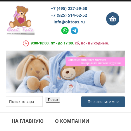
+7 (495) 227-59-58
+7 (925) 514-62-52
info@oktoys.ru
9:00-18:00. пт - до 17:00.
сб, вс - выходные.
НА ГЛАВНУЮ
О КОМПАНИИ