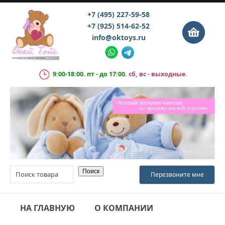
+7 (495) 227-59-58
+7 (925) 514-62-52
info@oktoys.ru
9:00-18:00. пт - до 17:00.
сб, вс - выходные.
НА ГЛАВНУЮ
О КОМПАНИИ