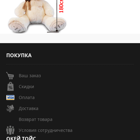
ПОКУПКА
Ваш заказ
Скидки
Оплата
Доставка
Возврат товара
Условия сотрудничества
ОКЕЙ
ТОЙС