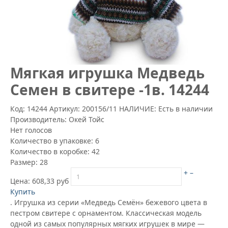
Mягкая игрушка Медведь
Семен в свитере -1в. 14244
Код: 14244
Артикул:
200156/11
НАЛИЧИЕ: Есть в наличии
Производитель:
Окей Тойс
Нет голосов
Количество в упаковке:
6
Количество в коробке:
42
Размер:
28
+
–
Цена:
608,33 руб
Купить
. Игрушка из серии «Медведь Семён» бежевого цвета в
пестром свитере с орнаментом. Классическая модель
одной из самых популярных мягких игрушек в мире —