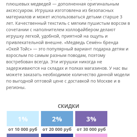
плюшевых медведей — дополненная оригинальным
аксессуаром. Игрушка изготовлена из безопасных
материалов и может использоваться детьми старше 3
лет. Качественный текстиль с мягким пушистым ворсом в
сочетании с наполнителем холлофайбером делают
игрушку легкой, удобной, приятной на ощупь и
привлекательной внешне. «Медведь Семён» бренда
«Окей Тойс» — это популярный вариант подарка детям и
взрослым по самым разным поводам, поэтому
востребован всегда. Эти игрушки никогда не
задерживаются на складах и полках магазинов. У нас вы
можете заказать необходимое количество данной модели
по выгодной оптовой цене с доставкой по Москве и в
регионы.
СКИДКИ
1%
2%
3%
от 10 000 руб
от 20 000 руб
от 30 000 руб