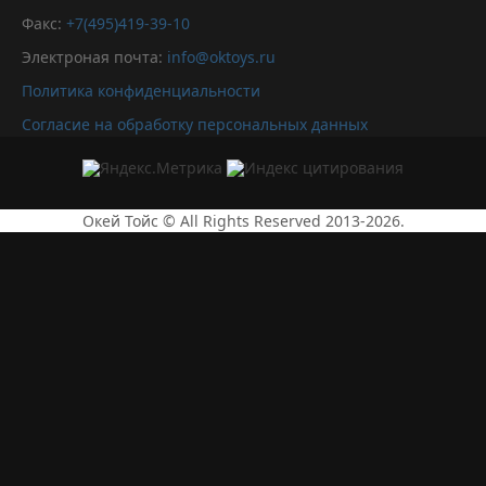
Факс:
+7(495)419-39-10
Электроная почта:
info@oktoys.ru
Политика конфиденциальности
Согласие на обработку персональных данных
Окей Тойс © All Rights Reserved 2013-2026.