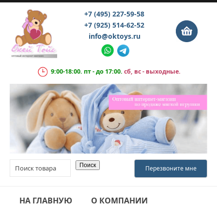
+7 (495) 227-59-58
+7 (925) 514-62-52
info@oktoys.ru
9:00-18:00. пт - до 17:00.
сб, вс - выходные.
НА ГЛАВНУЮ
О КОМПАНИИ