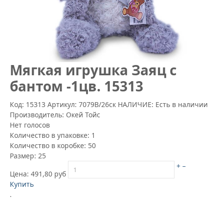
Mягкая игрушка Заяц с
бантом -1цв. 15313
Код: 15313
Артикул:
7079В/26ск
НАЛИЧИЕ: Есть в наличии
Производитель:
Окей Тойс
Нет голосов
Количество в упаковке:
1
Количество в коробке:
50
Размер:
25
+
–
Цена:
491,80 руб
Купить
.