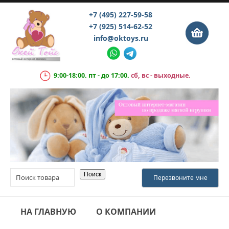
+7 (495) 227-59-58
+7 (925) 514-62-52
info@oktoys.ru
9:00-18:00. пт - до 17:00.
сб, вс - выходные.
НА ГЛАВНУЮ
О КОМПАНИИ