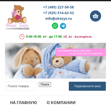
+7 (495) 227-59-58
+7 (925) 514-62-52
info@oktoys.ru
9:00-18:00. пт - до 17:00.
сб, вс - выходные.
НА ГЛАВНУЮ
О КОМПАНИИ